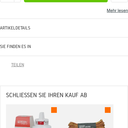
Mehr lesen
ARTIKELDETAILS
SIE FINDEN ES IN
TEILEN
SCHLIESSEN SIE IHREN KAUF AB