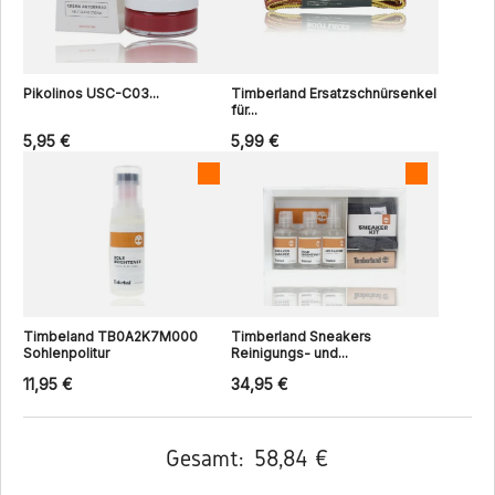
Pikolinos USC-C03...
Timberland Ersatzschnürsenkel
für...
5,95 €
5,99 €
Timbeland TB0A2K7M000
Timberland Sneakers
Sohlenpolitur
Reinigungs- und...
11,95 €
34,95 €
Gesamt:
58,84 €