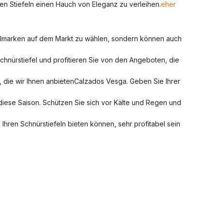
llen Stiefeln einen Hauch von Eleganz zu verleihen.
eher
felmarken auf dem Markt zu wählen, sondern können auch
chnürstiefel und profitieren Sie von den Angeboten, die
 die wir Ihnen anbieten
Calzados Vesga
. Geben Sie Ihrer
diese Saison. Schützen Sie sich vor Kälte und Regen und
Ihren Schnürstiefeln bieten können, sehr profitabel sein