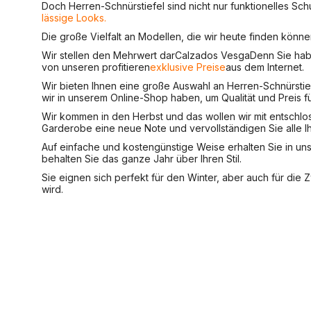
Doch Herren-Schnürstiefel sind nicht nur funktionelles Sch
lässige Looks.
Die große Vielfalt an Modellen, die wir heute finden könn
Wir stellen den Mehrwert dar
Calzados Vesga
Denn Sie hab
von unseren profitieren
exklusive Preise
aus dem Internet.
Wir bieten Ihnen eine große Auswahl an Herren-Schnürstief
wir in unserem Online-Shop haben, um Qualität und Preis fü
Wir kommen in den Herbst und das wollen wir mit entschloss
Garderobe eine neue Note und vervollständigen Sie alle Ihr
Auf einfache und kostengünstige Weise erhalten Sie in u
behalten Sie das ganze Jahr über Ihren Stil.
Sie eignen sich perfekt für den Winter, aber auch für die 
wird.