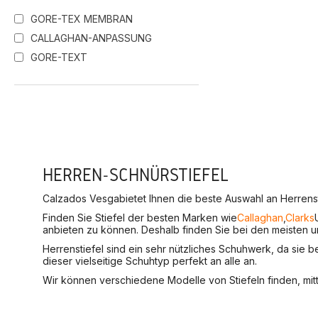
GORE-TEX MEMBRAN
CALLAGHAN-ANPASSUNG
GORE-TEXT
HERREN-SCHNÜRSTIEFEL
Calzados Vesga
bietet Ihnen die beste Auswahl an Herrenst
Finden Sie Stiefel der besten Marken wie
Callaghan
,
Clarks
anbieten zu können. Deshalb finden Sie bei den meisten 
Herrenstiefel sind ein sehr nützliches Schuhwerk, da sie
dieser vielseitige Schuhtyp perfekt an alle an.
Wir können verschiedene Modelle von Stiefeln finden, mitt