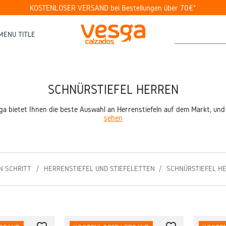
KOSTENLOSER VERSAND bei Bestellungen über 70€*
MENU TITLE
SCHNÜRSTIEFEL HERREN
a bietet Ihnen die beste Auswahl an Herrenstiefeln auf dem Markt, und da
sehen
N SCHRITT
HERRENSTIEFEL UND STIEFELETTEN
SCHNÜRSTIEFEL H