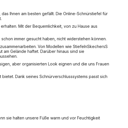
as Ihnen am besten gefällt. Die Online-Schnürstiefel für
.
 erhalten. Mit der Bequemlichkeit, von zu Hause aus
ie schon immer gesucht haben, nicht widerstehen können.
n zusammenarbeiten. Von Modellen wie Stiefeln
Skechers
S
ut am Gelände haftet. Darüber hinaus sind sie
aussehen.
ässigen, aber organisierten Look eignen und die uns Frauen
t bietet. Dank seines Schnürverschlusssystems passt sich
denn sie halten unsere Füße warm und vor Feuchtigkeit