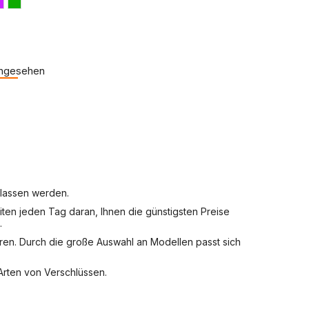
angesehen
g lassen werden.
iten jeden Tag daran, Ihnen die günstigsten Preise
.
ren. Durch die große Auswahl an Modellen passt sich
 Arten von Verschlüssen.