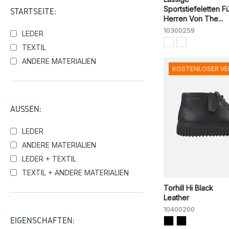
Sportstiefeletten F
STARTSEITE:
Herren Von The...
10300259
LEDER
TEXTIL
ANDERE MATERIALIEN
KOSTENLOSER V
AUSSEN:
LEDER
ANDERE MATERIALIEN
LEDER + TEXTIL
TEXTIL + ANDERE MATERIALIEN
Torhill Hi Black
Leather
10400200
EIGENSCHAFTEN: