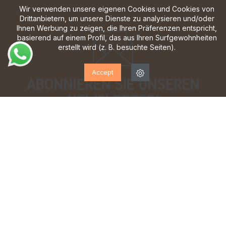
Wir verwenden unsere eigenen Cookies und Cookies von
Drittanbietern, um unsere Dienste zu analysieren und/oder
Ihnen Werbung zu zeigen, die Ihren Präferenzen entspricht,
basierend auf einem Profil, das aus Ihren Surfgewohnheiten
erstellt wird (z. B. besuchte Seiten).
Accept
ABONNIEREN SIE UNSEREN
NEWSLETTER!
Melden Sie sich an, um Updates, Zugang zu
exklusiven Angeboten und vieles mehr zu erhalten.
Ich habe gelesen und akzeptiere die
Datenschutzbestimmungen