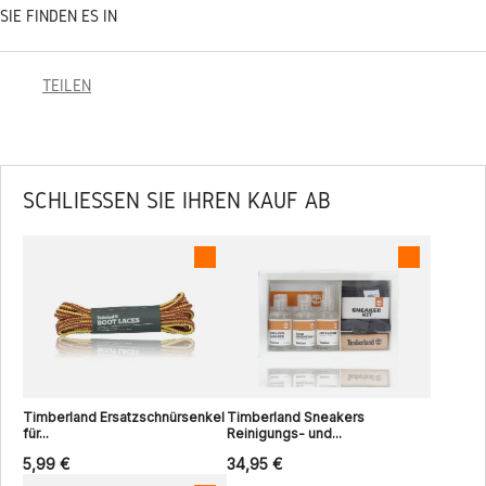
SIE FINDEN ES IN
TEILEN
SCHLIESSEN SIE IHREN KAUF AB
Timberland Ersatzschnürsenkel
Timberland Sneakers
für...
Reinigungs- und...
5,99 €
34,95 €