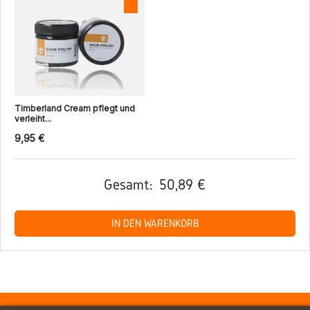
Timberland Cream pflegt und
verleiht...
9,95 €
Gesamt:
50,89 €
IN DEN WARENKORB