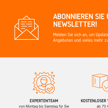
ABONNIEREN SIE
NEWSLETTER!
Melden Sie sich an, um Updat
Angeboten und vieles mehr zu
EXPERTENTEAM
KOSTENLOSER 
von Montag bis Samstag für Sie
ab 70 