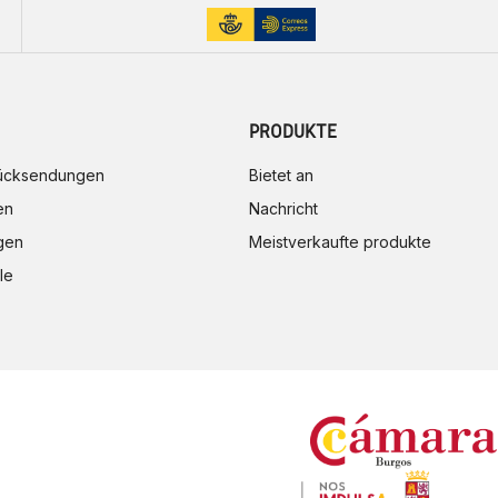
PRODUKTE
rücksendungen
Bietet an
en
Nachricht
gen
Meistverkaufte produkte
le