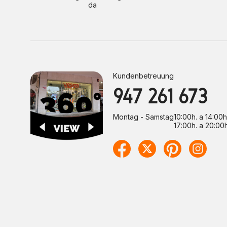
da
Kundenbetreuung
947 261 673
Montag - Samstag
10:00h. a 14:00h
17:00h. a 20:00h