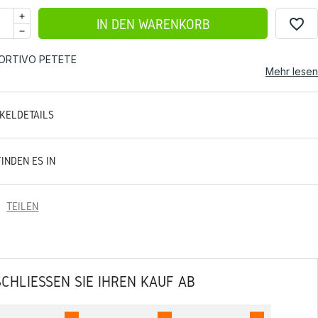
favorite_border
IN DEN WARENKORB
ORTIVO PETETE
Mehr lesen
IKELDETAILS
FINDEN ES IN
TEILEN
SCHLIESSEN SIE IHREN KAUF AB