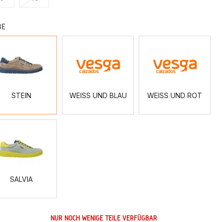
BE
STEIN
WEISS
WEISS
UND
UND
BLAU
ROT
STEIN
WEISS UND BLAU
WEISS UND ROT
SALVIA
SALVIA
NUR NOCH WENIGE TEILE VERFÜGBAR