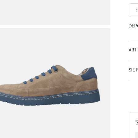
DEP
ART
SIE 