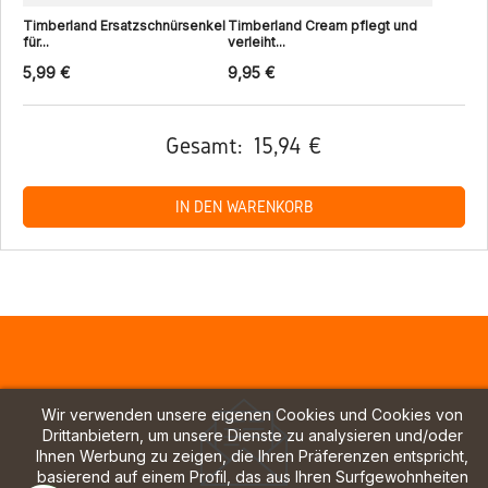
Timberland Ersatzschnürsenkel
Timberland Cream pflegt und
für...
verleiht...
5,99 €
9,95 €
Gesamt:
15,94 €
IN DEN WARENKORB
Wir verwenden unsere eigenen Cookies und Cookies von
Drittanbietern, um unsere Dienste zu analysieren und/oder
Ihnen Werbung zu zeigen, die Ihren Präferenzen entspricht,
basierend auf einem Profil, das aus Ihren Surfgewohnheiten