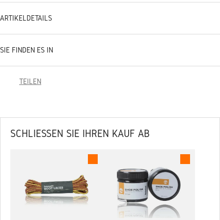
ARTIKELDETAILS
SIE FINDEN ES IN
TEILEN
SCHLIESSEN SIE IHREN KAUF AB