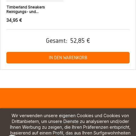
Timberland Sneakers
Reinigungs- und...
34,95 €
Gesamt:
52,85 €
IN DEN WARENKORB
Wir verwenden unsere eigenen Cookies und Cookies von
Drittanbietern, um unsere Dienste zu analysieren und/oder
Ihnen Werbung zu zeigen, die Ihren Präferenzen entspricht,
basierend auf einem Profil, das aus Ihren Surfgewohnheiten