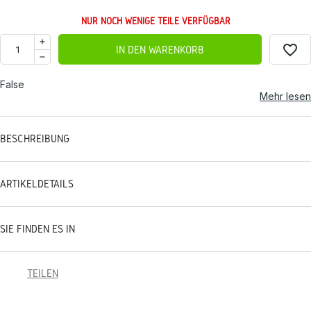
NUR NOCH WENIGE TEILE VERFÜGBAR
favorite_border
IN DEN WARENKORB
False
Mehr lesen
BESCHREIBUNG
ARTIKELDETAILS
SIE FINDEN ES IN
TEILEN