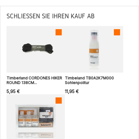
SCHLIESSEN SIE IHREN KAUF AB
Timberland CORDONES HIKER
Timbeland TB0A2K7M000
ROUND 138CM...
Sohlenpolitur
5,95 €
11,95 €