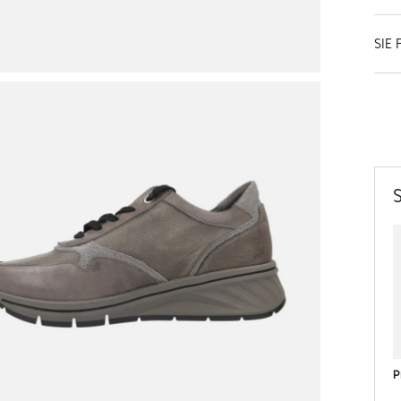
SIE 
P