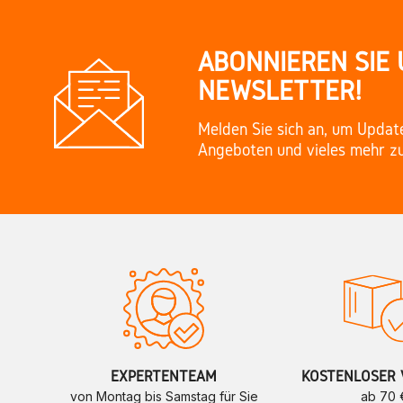
ABONNIEREN SIE
NEWSLETTER!
Melden Sie sich an, um Updat
Angeboten und vieles mehr zu
EXPERTENTEAM
KOSTENLOSER 
von Montag bis Samstag für Sie
ab 70 