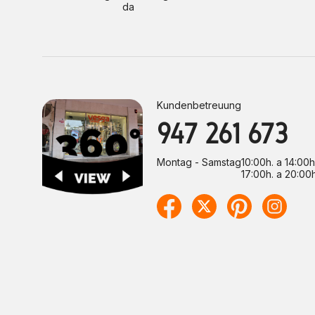
da
Kundenbetreuung
947 261 673
Montag - Samstag
10:00h. a 14:00h
17:00h. a 20:00h