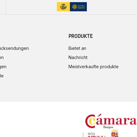
PRODUKTE
rücksendungen
Bietet an
en
Nachricht
gen
Meistverkaufte produkte
le