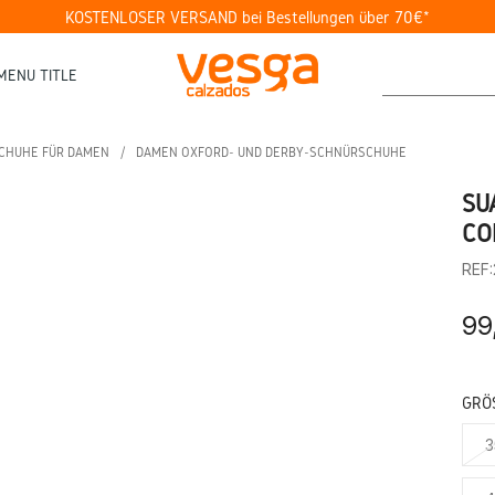
KOSTENLOSER VERSAND bei Bestellungen über 70€*
MENU TITLE
SCHUHE FÜR DAMEN
DAMEN OXFORD- UND DERBY-SCHNÜRSCHUHE
SU
CO
REF
99
GRÖS
3