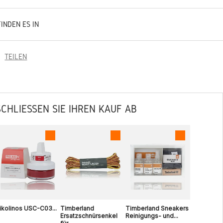
FINDEN ES IN
TEILEN
SCHLIESSEN SIE IHREN KAUF AB
ikolinos USC-C03...
Timberland
Timberland Sneakers
Ersatzschnürsenkel
Reinigungs- und...