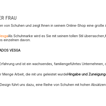
ER FRAU
rten von Schuhen und zeigt Ihnen in seinem Online-Shop eine große
Vesga
Als Schuhmarke wird es Sie mit seinem tollen Stil überraschen,
des einzelnen davon.
ADOS VESGA
 Erfahrung und ist ein wachsendes, familiengeführtes Unternehmen, 
r Menge Arbeit, die mit uns geleistet wurde
Hingabe und Zuneigung
Design führt uns dazu, eine Reihe von Schuhen mit hohen Absätzen