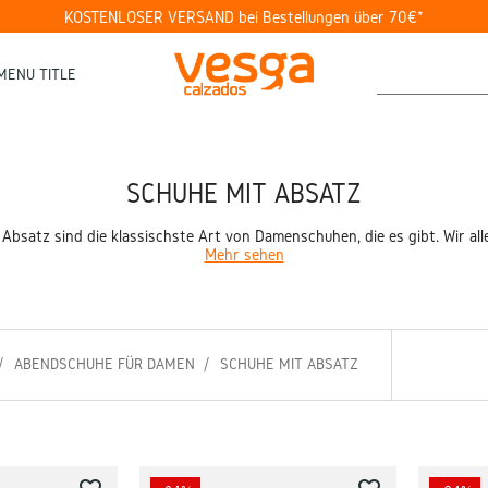
KOSTENLOSER VERSAND bei Bestellungen über 70€*
MENU TITLE
SCHUHE MIT ABSATZ
bsatz sind die klassischste Art von Damenschuhen, die es gibt. Wir alle l
Mehr sehen
ABENDSCHUHE FÜR DAMEN
SCHUHE MIT ABSATZ