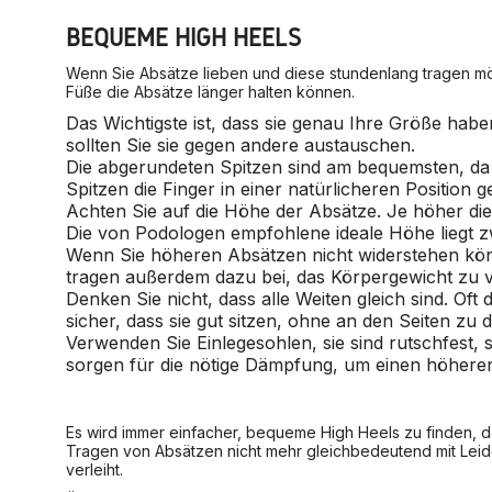
BEQUEME HIGH HEELS
Wenn Sie Absätze lieben und diese stundenlang tragen mö
Füße die Absätze länger halten können.
Das Wichtigste ist, dass sie genau Ihre Größe ha
sollten Sie sie gegen andere austauschen.
Die abgerundeten Spitzen sind am bequemsten, da 
Spitzen die Finger in einer natürlicheren Position
Achten Sie auf die Höhe der Absätze. Je höher die
Die von Podologen empfohlene ideale Höhe liegt z
Wenn Sie höheren Absätzen nicht widerstehen kön
tragen außerdem dazu bei, das Körpergewicht zu ve
Denken Sie nicht, dass alle Weiten gleich sind. Oft
sicher, dass sie gut sitzen, ohne an den Seiten zu
Verwenden Sie Einlegesohlen, sie sind rutschfest, 
sorgen für die nötige Dämpfung, um einen höhere
Es wird immer einfacher, bequeme High Heels zu finden, d
Tragen von Absätzen nicht mehr gleichbedeutend mit Leide
verleiht.