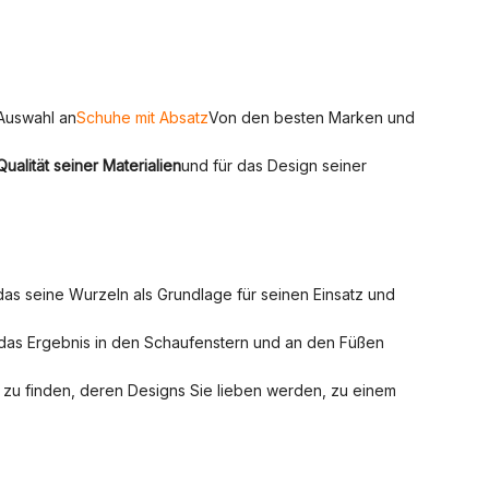
 Auswahl an
Schuhe mit Absatz
Von den besten Marken und
Qualität seiner Materialien
und für das Design seiner
das seine Wurzeln als Grundlage für seinen Einsatz und
das Ergebnis in den Schaufenstern und an den Füßen
 zu finden, deren Designs Sie lieben werden, zu einem