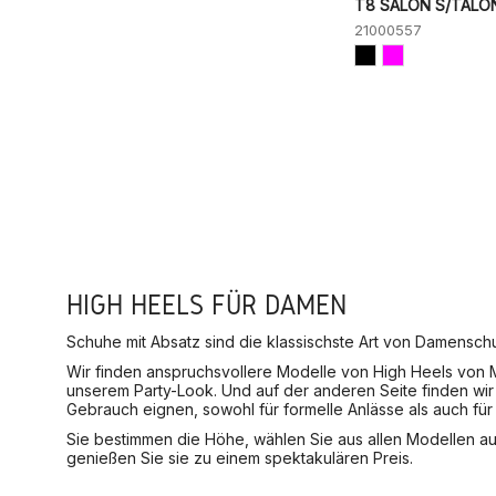
T8 SALÓN S/TALÓ
21000557
HIGH HEELS FÜR DAMEN
Schuhe mit Absatz sind die klassischste Art von Damenschuhe
Wir finden anspruchsvollere Modelle von High Heels von
unserem Party-Look. Und auf der anderen Seite finden wir 
Gebrauch eignen, sowohl für formelle Anlässe als auch für
Sie bestimmen die Höhe, wählen Sie aus allen Modellen a
genießen Sie sie zu einem spektakulären Preis.