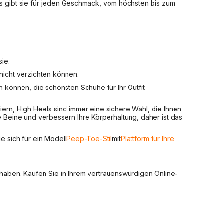
d es gibt sie für jeden Geschmack, vom höchsten bis zum
sie.
nicht verzichten können.
n können, die schönsten Schuhe für Ihr Outfit
ern, High Heels sind immer eine sichere Wahl, die Ihnen
 Beine und verbessern Ihre Körperhaltung, daher ist das
 sich für ein Modell
Peep-Toe-Stil
mit
Plattform für Ihre
 haben. Kaufen Sie in Ihrem vertrauenswürdigen Online-