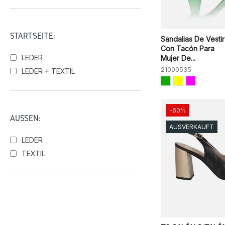
STARTSEITE:
Sandalias De Vestir
Con Tacón Para
LEDER
Mujer De...
21000535
LEDER + TEXTIL
-60%
AUSSEN:
AUSVERKAUFT
LEDER
TEXTIL