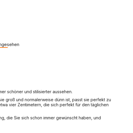
angesehen
mer schöner und stilisierter aussehen.
sie groß und normalerweise dünn ist, passt sie perfekt zu
wa vier Zentimetern, die sich perfekt für den täglichen
ung, die Sie sich schon immer gewünscht haben, und