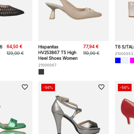
64,50 €
77,94 €
16
Hispanitas
T6 S/TAL
HV253867 T5 High
129,00 €
119,90 €
21000553
Heel Shoes Women
21000567
favorite_border
favorite_border
-56%
-56%