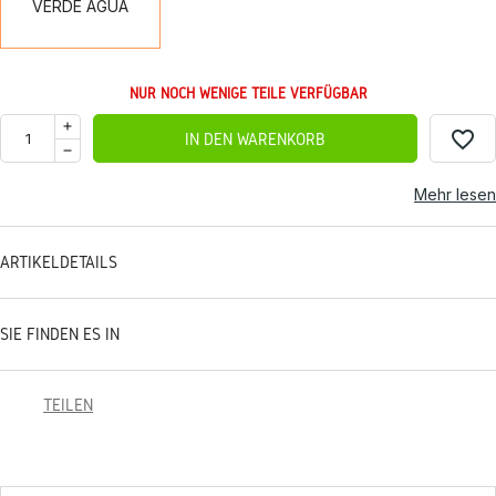
VERDE AGUA
NUR NOCH WENIGE TEILE VERFÜGBAR
favorite_border
IN DEN WARENKORB
Mehr lesen
ARTIKELDETAILS
SIE FINDEN ES IN
TEILEN