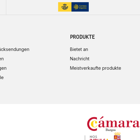
PRODUKTE
rücksendungen
Bietet an
en
Nachricht
gen
Meistverkaufte produkte
le