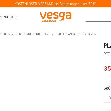
KOSTENLOSER VERSAND bei Bestellungen über 70€*
MENU TITLE
NDALEN, ZEHENTRENNER UND CLOGS
FLACHE SANDALEN FÜR DAMEN
PL
REF
35
GRÖS
3