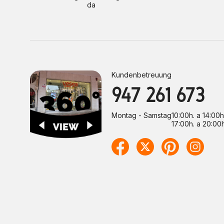
da
Kundenbetreuung
947 261 673
Montag - Samstag
10:00h. a 14:00h
17:00h. a 20:00h