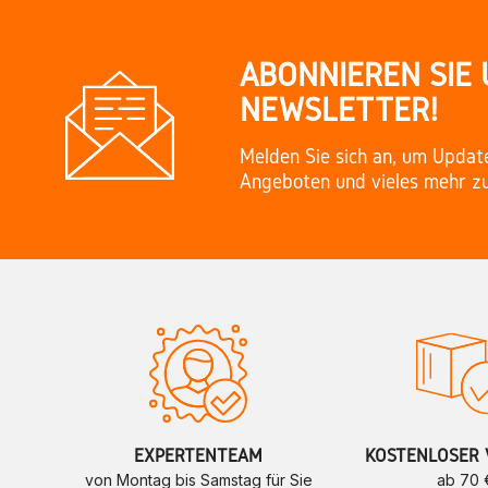
ABONNIEREN SIE
NEWSLETTER!
Melden Sie sich an, um Updat
Angeboten und vieles mehr zu
EXPERTENTEAM
KOSTENLOSER 
von Montag bis Samstag für Sie
ab 70 