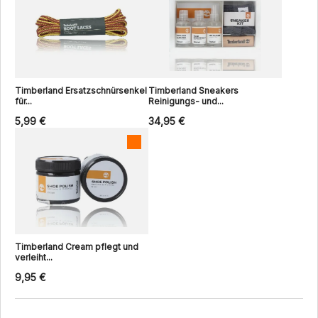
Timberland Ersatzschnürsenkel
Timberland Sneakers
für...
Reinigungs- und...
5,99 €
34,95 €
Timberland Cream pflegt und
verleiht...
9,95 €