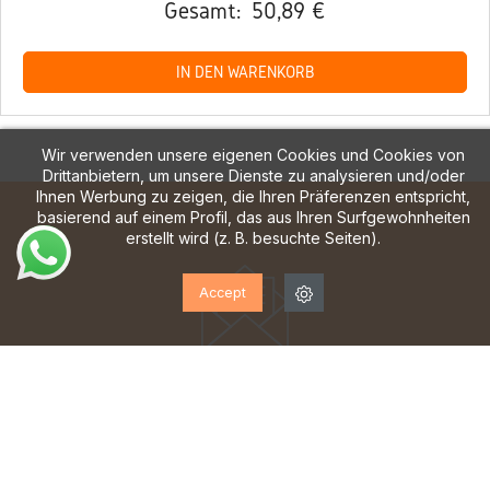
Gesamt:
50,89 €
IN DEN WARENKORB
Wir verwenden unsere eigenen Cookies und Cookies von
Drittanbietern, um unsere Dienste zu analysieren und/oder
Ihnen Werbung zu zeigen, die Ihren Präferenzen entspricht,
basierend auf einem Profil, das aus Ihren Surfgewohnheiten
erstellt wird (z. B. besuchte Seiten).
Accept
ABONNIEREN SIE UNSEREN
NEWSLETTER!
Melden Sie sich an, um Updates, Zugang zu