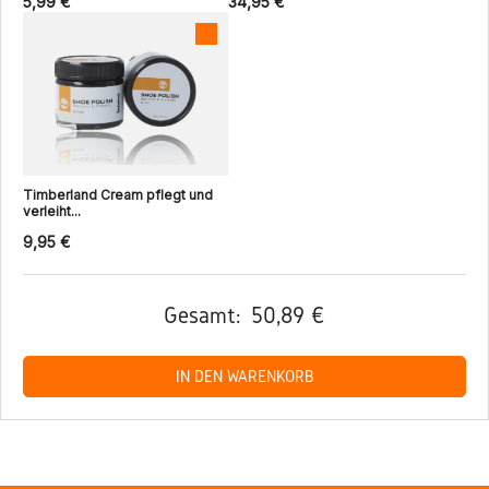
5,99 €
34,95 €
Timberland Cream pflegt und
verleiht...
9,95 €
Gesamt:
50,89 €
IN DEN WARENKORB