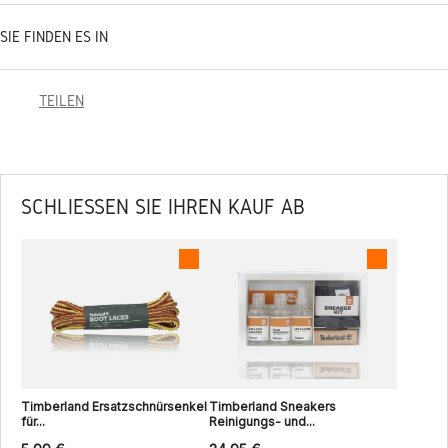
SIE FINDEN ES IN
TEILEN
SCHLIESSEN SIE IHREN KAUF AB
Timberland Ersatzschnürsenkel
Timberland Sneakers
für...
Reinigungs- und...