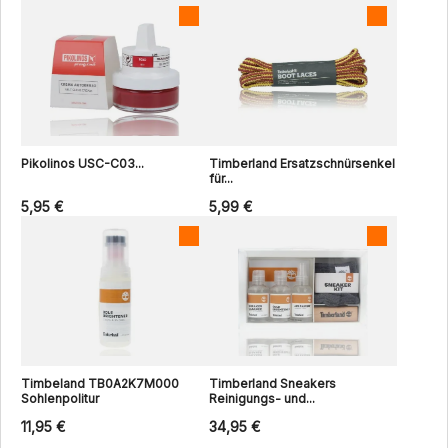
Pikolinos USC-C03...
Timberland Ersatzschnürsenkel
für...
5,95 €
5,99 €
Timbeland TB0A2K7M000
Timberland Sneakers
Sohlenpolitur
Reinigungs- und...
11,95 €
34,95 €