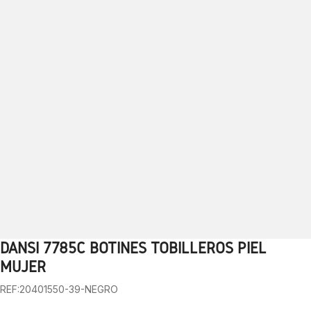
DANSI 7785C BOTINES TOBILLEROS PIEL
1
2
3
4
5
6
7
8
9
10
MUJER
REF:20401550-39-NEGRO