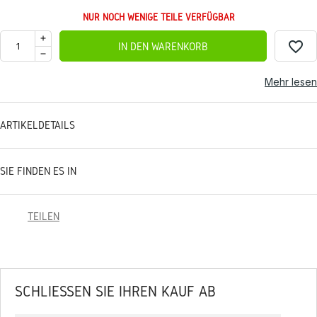
NUR NOCH WENIGE TEILE VERFÜGBAR
favorite_border
IN DEN WARENKORB
Mehr lesen
ARTIKELDETAILS
SIE FINDEN ES IN
TEILEN
SCHLIESSEN SIE IHREN KAUF AB