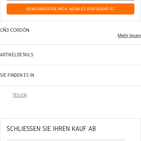
BENACHRICHTIGE MICH, WENN ES VERFÜGBAR IST
CÑ3 CORDÓN
Mehr lesen
ARTIKELDETAILS
SIE FINDEN ES IN
TEILEN
SCHLIESSEN SIE IHREN KAUF AB