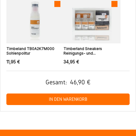
Timbeland TB0A2K7M000
Timberland Sneakers
Sohlenpolitur
Reinigungs- und...
11,95 €
34,95 €
Gesamt:
46,90 €
IN DEN WARENKORB