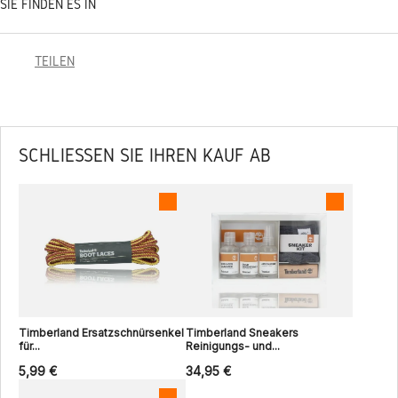
SIE FINDEN ES IN
TEILEN
SCHLIESSEN SIE IHREN KAUF AB
Timberland Ersatzschnürsenkel
Timberland Sneakers
für...
Reinigungs- und...
5,99 €
34,95 €