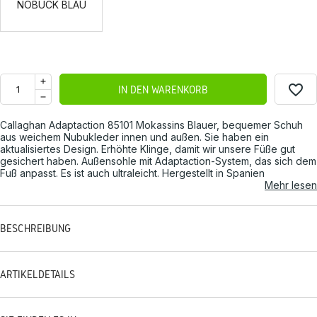
NOBUCK BLAU
favorite_border
IN DEN WARENKORB
Callaghan Adaptaction 85101 Mokassins Blauer, bequemer Schuh
aus weichem Nubukleder innen und außen. Sie haben ein
aktualisiertes Design. Erhöhte Klinge, damit wir unsere Füße gut
gesichert haben. Außensohle mit Adaptaction-System, das sich dem
Fuß anpasst. Es ist auch ultraleicht. Hergestellt in Spanien
Mehr lesen
BESCHREIBUNG
ARTIKELDETAILS