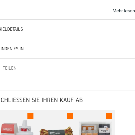
Mehr lesen
IKELDETAILS
FINDEN ES IN
TEILEN
SCHLIESSEN SIE IHREN KAUF AB