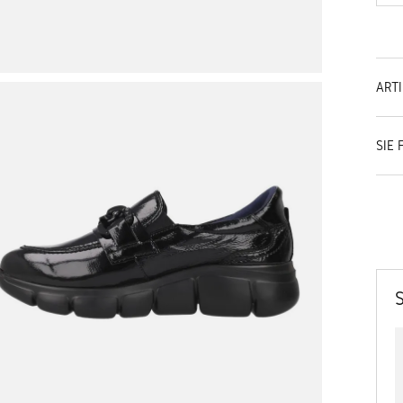
ART
SIE 