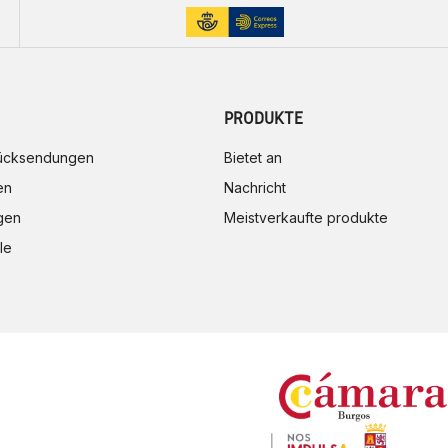
PRODUKTE
rücksendungen
Bietet an
en
Nachricht
gen
Meistverkaufte produkte
le