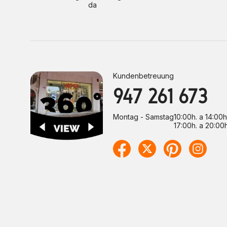
da
Kundenbetreuung
947 261 673
Montag - Samstag
10:00h. a 14:00h
17:00h. a 20:00h