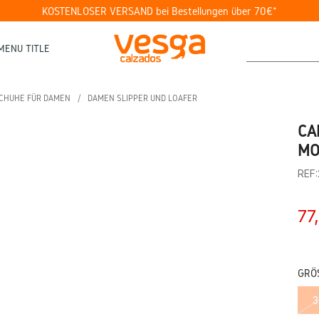
KOSTENLOSER VERSAND bei Bestellungen über 70€*
MENU TITLE
SCHUHE FÜR DAMEN
DAMEN SLIPPER UND LOAFER
CA
MO
REF
77
GRÖS
3