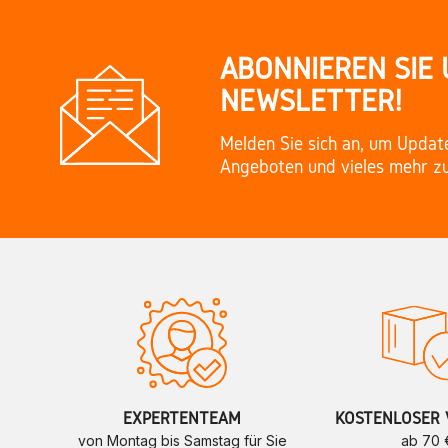
ABONNIEREN SIE
NEWSLETTER!
Melden Sie sich an, um Updat
Angeboten und vieles mehr zu
EXPERTENTEAM
KOSTENLOSER 
von Montag bis Samstag für Sie
ab 70 