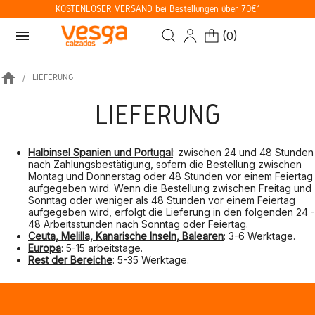
KOSTENLOSER VERSAND bei Bestellungen über 70€*
menu
(
0
)
home
LIEFERUNG
LIEFERUNG
Halbinsel Spanien und Portugal
: zwischen 24 und 48 Stunden
nach Zahlungsbestätigung, sofern die Bestellung zwischen
Montag und Donnerstag oder 48 Stunden vor einem Feiertag
aufgegeben wird. Wenn die Bestellung zwischen Freitag und
Sonntag oder weniger als 48 Stunden vor einem Feiertag
aufgegeben wird, erfolgt die Lieferung in den folgenden 24 -
48 Arbeitsstunden nach Sonntag oder Feiertag.
Ceuta, Melilla, Kanarische Inseln, Balearen
: 3-6 Werktage.
Europa
: 5-15 arbeitstage.
Rest der Bereiche
: 5-35 Werktage.