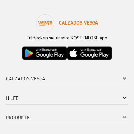
CALZADOS VESGA
Entdecken sie unsere KOSTENLOSE app
keyboard_arrow_down
CALZADOS VESGA
keyboard_arrow_down
HILFE
keyboard_arrow_down
PRODUKTE