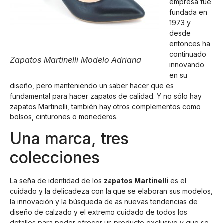
empresa fue
fundada en
1973 y
desde
entonces ha
continuado
Zapatos Martinelli Modelo Adriana
innovando
en su
diseño, pero manteniendo un saber hacer que es
fundamental para hacer zapatos de calidad. Y no sólo hay
zapatos Martinelli, también hay otros complementos como
bolsos, cinturones o monederos.
Una marca, tres
colecciones
La seña de identidad de los
zapatos Martinelli
es el
cuidado y la delicadeza con la que se elaboran sus modelos,
la innovación y la búsqueda de as nuevas tendencias de
diseño de calzado y el extremo cuidado de todos los
detalles para poder ofrecer un producto exclusivo y que se