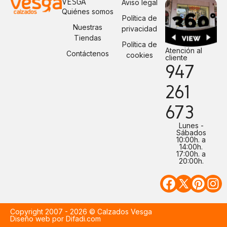
VESGA
Aviso legal
Quiénes somos
Política de
Nuestras
privacidad
Tiendas
Política de
Atención al
Contáctenos
cookies
cliente
947
261
673
Lunes -
Sábados
10:00h. a
14:00h.
17:00h. a
20:00h.
Copyright 2007 - 2026 © Calzados Vesga
Diseño web por Difadi.com