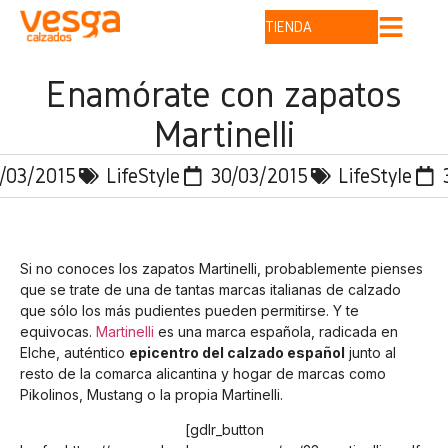
TIENDA
Enamórate con zapatos
Martinelli
/03/2015
LifeStyle
30/03/2015
LifeStyle
Si no conoces los zapatos Martinelli, probablemente pienses
que se trate de una de tantas marcas italianas de calzado
que sólo los más pudientes pueden permitirse. Y te
equivocas.
Martinelli
es una marca española, radicada en
Elche, auténtico
epicentro del calzado español
junto al
resto de la comarca alicantina y hogar de marcas como
Pikolinos, Mustang o la propia Martinelli.
[gdlr_button