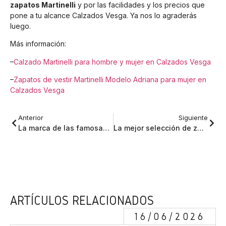
zapatos Martinelli
y por las facilidades y los precios que
pone a tu alcance Calzados Vesga. Ya nos lo agraderás
luego.
Más información:
–
Calzado Martinelli para hombre y mujer en Calzados Vesga
–
Zapatos de vestir Martinelli Modelo Adriana para mujer en
Calzados Vesga
Anterior
Siguiente
La marca de las famosas: Zapatos Lodi
La mejor selección de zapatos Pikolinos
ARTÍCULOS RELACIONADOS
16/06/2026