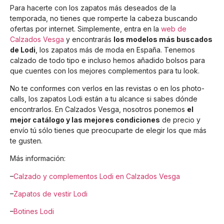
Para hacerte con los zapatos más deseados de la
temporada, no tienes que romperte la cabeza buscando
ofertas por internet. Simplemente, entra en la
web de
Calzados Vesga
y encontrarás
los modelos más buscados
de Lodi
, los zapatos más de moda en España. Tenemos
calzado de todo tipo e incluso hemos añadido bolsos para
que cuentes con los mejores complementos para tu look.
No te conformes con verlos en las revistas o en los photo-
calls, los zapatos Lodi están a tu alcance si sabes dónde
encontrarlos. En Calzados Vesga, nosotros ponemos
el
mejor catálogo y las mejores condiciones
de precio y
envío tú sólo tienes que preocuparte de elegir los que más
te gusten.
Más información:
–
Calzado y complementos Lodi en Calzados Vesga
–
Zapatos de vestir Lodi
–
Botines Lodi