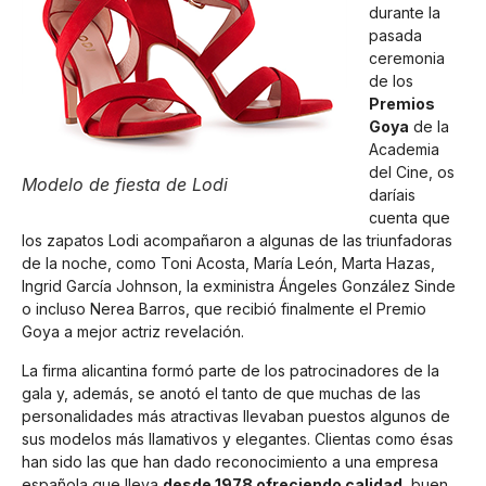
durante la
pasada
ceremonia
de los
Premios
Goya
de la
Academia
del Cine, os
Modelo de fiesta de Lodi
daríais
cuenta que
los zapatos Lodi acompañaron a algunas de las triunfadoras
de la noche, como Toni Acosta, María León, Marta Hazas,
Ingrid García Johnson, la exministra Ángeles González Sinde
o incluso Nerea Barros, que recibió finalmente el Premio
Goya a mejor actriz revelación.
La firma alicantina formó parte de los patrocinadores de la
gala y, además, se anotó el tanto de que muchas de las
personalidades más atractivas llevaban puestos algunos de
sus modelos más llamativos y elegantes. Clientas como ésas
han sido las que han dado reconocimiento a una empresa
española que lleva
desde 1978 ofreciendo calidad
, buen