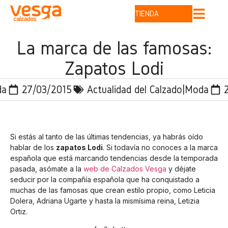
TIENDA
La marca de las famosas:
Zapatos Lodi
da
27/03/2015
Actualidad del Calzado|Moda
Si estás al tanto de las últimas tendencias, ya habrás oído
hablar de los
zapatos Lodi
. Si todavía no conoces a la marca
española que está marcando tendencias desde la temporada
pasada, asómate a la
web de Calzados Vesga
y déjate
seducir por la compañía española que ha conquistado a
muchas de las famosas que crean estilo propio, como Leticia
Dolera, Adriana Ugarte y hasta la mismísima reina, Letizia
Ortiz.