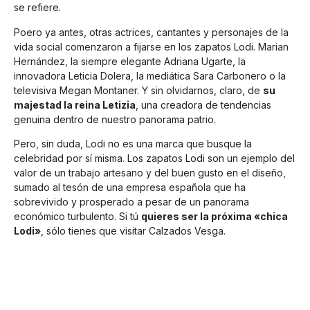
se refiere.
Poero ya antes, otras actrices, cantantes y personajes de la
vida social comenzaron a fijarse en los zapatos Lodi. Marian
Hernández, la siempre elegante Adriana Ugarte, la
innovadora Leticia Dolera, la mediática Sara Carbonero o la
televisiva Megan Montaner. Y sin olvidarnos, claro, de
su
majestad la reina Letizia
, una creadora de tendencias
genuina dentro de nuestro panorama patrio.
Pero, sin duda, Lodi no es una marca que busque la
celebridad por sí misma. Los zapatos Lodi son un ejemplo del
valor de un trabajo artesano y del buen gusto en el diseño,
sumado al tesón de una empresa española que ha
sobrevivido y prosperado a pesar de un panorama
económico turbulento. Si tú
quieres ser la próxima «chica
Lodi»
, sólo tienes que visitar Calzados Vesga.