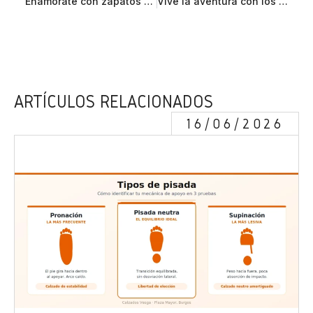
Enamórate con zapatos Martinelli
Vive la aventura con los zapatos Gore Tex para hombre
ARTÍCULOS RELACIONADOS
16/06/2026