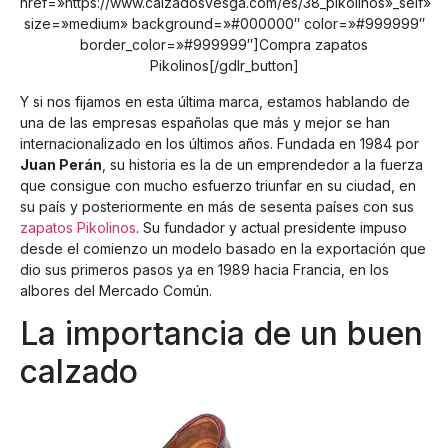
href=»https://www.calzadosvesga.com/es/38_pikolinos»_self»
size=»medium» background=»#000000″ color=»#999999″
border_color=»#999999″]Compra zapatos
Pikolinos[/gdlr_button]
Y si nos fijamos en esta última marca, estamos hablando de
una de las empresas españolas que más y mejor se han
internacionalizado en los últimos años. Fundada en 1984 por
Juan Perán
, su historia es la de un emprendedor a la fuerza
que consigue con mucho esfuerzo triunfar en su ciudad, en
su país y posteriormente en más de sesenta países con sus
zapatos Pikolinos
. Su fundador y actual presidente impuso
desde el comienzo un modelo basado en la exportación que
dio sus primeros pasos ya en 1989 hacia Francia, en los
albores del Mercado Común.
La importancia de un buen
calzado