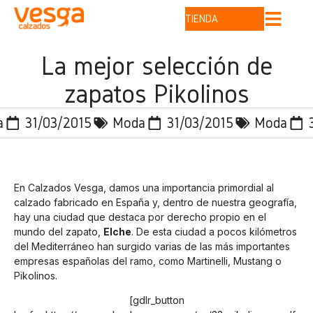
TIENDA
La mejor selección de
zapatos Pikolinos
a
31/03/2015
Moda
31/03/2015
Moda
En Calzados Vesga, damos una importancia primordial al
calzado fabricado en España y, dentro de nuestra geografía,
hay una ciudad que destaca por derecho propio en el
mundo del zapato,
Elche
. De esta ciudad a pocos kilómetros
del Mediterráneo han surgido varias de las más importantes
empresas españolas del ramo, como Martinelli, Mustang o
Pikolinos.
[gdlr_button