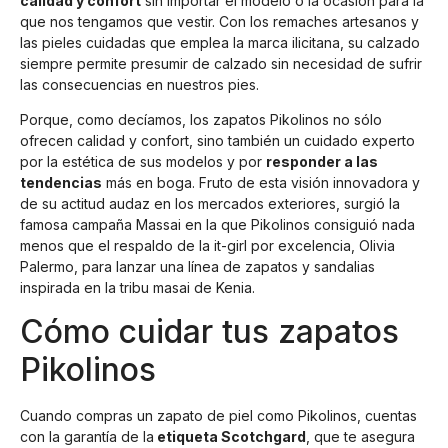
calidad y confort
sin importar el modelo o la ocasión para la
que nos tengamos que vestir. Con los remaches artesanos y
las pieles cuidadas que emplea la marca ilicitana, su calzado
siempre permite presumir de calzado sin necesidad de sufrir
las consecuencias en nuestros pies.
Porque, como decíamos, los zapatos Pikolinos no sólo
ofrecen calidad y confort, sino también un cuidado experto
por la estética de sus modelos y por
responder a las
tendencias
más en boga. Fruto de esta visión innovadora y
de su actitud audaz en los mercados exteriores, surgió la
famosa campaña Massai en la que Pikolinos consiguió nada
menos que el respaldo de la it-girl por excelencia, Olivia
Palermo, para lanzar una línea de zapatos y sandalias
inspirada en la tribu masai de Kenia.
Cómo cuidar tus zapatos
Pikolinos
Cuando compras un zapato de piel como Pikolinos, cuentas
con la garantía de la
etiqueta Scotchgard
, que te asegura