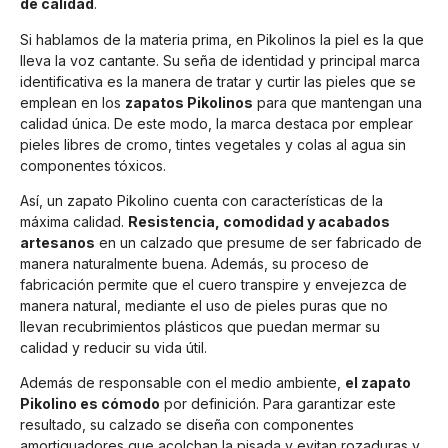
de calidad
.
Si hablamos de la materia prima, en Pikolinos la piel es la que
lleva la voz cantante. Su seña de identidad y principal marca
identificativa es la manera de tratar y curtir las pieles que se
emplean en los
zapatos Pikolinos
para que mantengan una
calidad única. De este modo, la marca destaca por emplear
pieles libres de cromo, tintes vegetales y colas al agua sin
componentes tóxicos.
Así, un zapato Pikolino cuenta con características de la
máxima calidad.
Resistencia, comodidad y acabados
artesanos
en un calzado que presume de ser fabricado de
manera naturalmente buena. Además, su proceso de
fabricación permite que el cuero transpire y envejezca de
manera natural, mediante el uso de pieles puras que no
llevan recubrimientos plásticos que puedan mermar su
calidad y reducir su vida útil.
Además de responsable con el medio ambiente,
el zapato
Pikolino es cómodo
por definición. Para garantizar este
resultado, su calzado se diseña con componentes
amortiguadores que acolchan la pisada y evitan rozaduras y