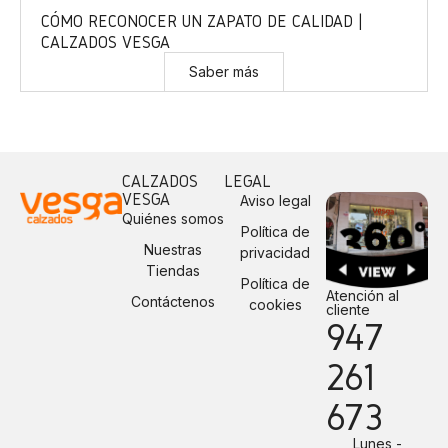
CÓMO RECONOCER UN ZAPATO DE CALIDAD |
CALZADOS VESGA
Saber más
CALZADOS
LEGAL
VESGA
Aviso legal
Quiénes somos
Política de
Nuestras
privacidad
Tiendas
Política de
Atención al
Contáctenos
cookies
cliente
947
261
673
Lunes -