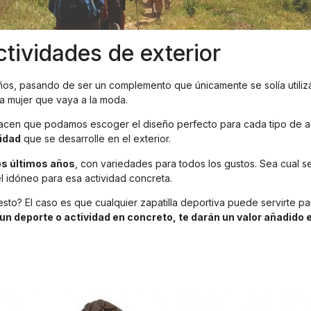
tividades de exterior
 años, pasando de ser un complemento que únicamente se solía utiliz
na mujer que vaya a la moda.
 hacen que podamos escoger el diseño perfecto para cada tipo de a
vidad
que se desarrolle en el exterior.
os últimos años
, con variedades para todos los gustos. Sea cual se
l idóneo para esa actividad concreta.
o? El caso es que cualquier zapatilla deportiva puede servirte par
n deporte o actividad en concreto, te darán un valor añadido e