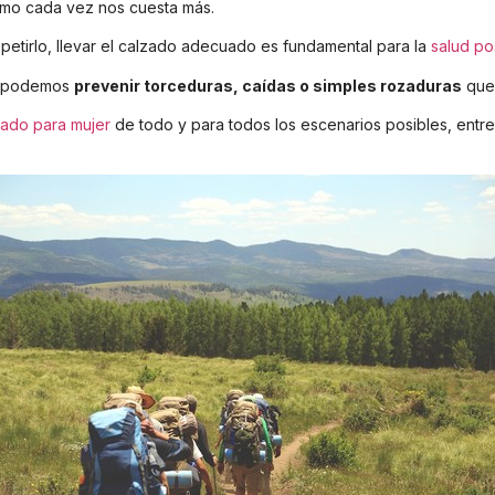
omo cada vez nos cuesta más.
tirlo, llevar el calzado adecuado es fundamental para la
salud po
ue podemos
prevenir torceduras, caídas o simples rozaduras
que 
zado para mujer
de todo y para todos los escenarios posibles, entr