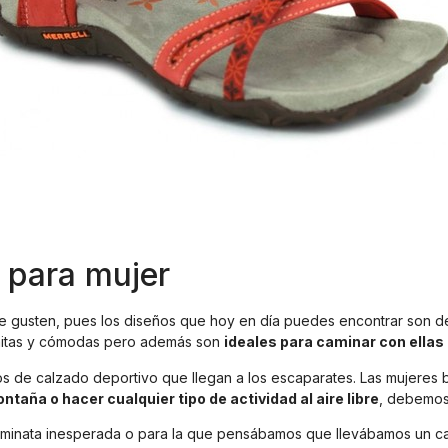
 para mujer
gusten, pues los diseños que hoy en día puedes encontrar son de l
onitas y cómodas pero además son
ideales para caminar con ellas
e calzado deportivo que llegan a los escaparates. Las mujeres b
taña o hacer cualquier tipo de actividad al aire libre
, debemos
aminata inesperada o para la que pensábamos que llevábamos un ca