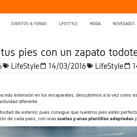
EVENTOS & FERIAS
LIFESTYLE
MODA
NOVEDADES
 tus pies con un zapato todot
6
LifeStyle
14/03/2016
LifeStyle
1
a más extensión en los escaparates, descubrimos a la vez como 
ctividad diferente.
tividad de exterior, pues consigue que nuestros pies estén perfect
acto de cada paso, con unas
suelas y unas plantillas adaptadas
p