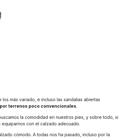
os más variado, e incluso las sandalias abiertas
 por terrenos poco convencionales
.
uscamos la comodidad en nuestros pies, y sobre todo, si
 equiparnos con el calzado adecuado.
lzado cómodo. A todas nos ha pasado, incluso por la