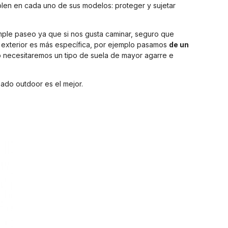
plen en cada uno de sus modelos: proteger y sujetar
mple paseo ya que si nos gusta caminar, seguro que
de exterior es más específica, por ejemplo pasamos
de un
o necesitaremos un tipo de suela de mayor agarre e
ado outdoor es el mejor.