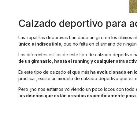
Calzado deportivo para ac
Las zapatillas deportivas han dado un giro en los últimos
único e indiscutible
, que no falta en el armario de ningu
Los diferentes estilos de este tipo de calzado deportivo
de un gimnasio, hasta el running y cualquier otra acti
Es este tipo de calzado el que más
ha evolucionado en l
practicar, existe un modelo de calzado deportivo que es e
Pero ¿no nos estamos volviendo un poco locos con todo est
los diseños que están creados específicamente para u