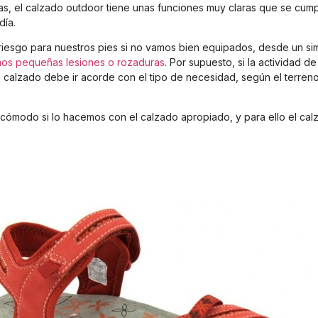
as, el calzado outdoor tiene unas funciones muy claras que se cum
día.
riesgo para nuestros pies si no vamos bien equipados, desde un si
nos pequeñas lesiones o rozaduras
. Por supuesto, si la actividad 
o calzado debe ir acorde con el tipo de necesidad, según el terren
ómodo si lo hacemos con el calzado apropiado, y para ello el calz