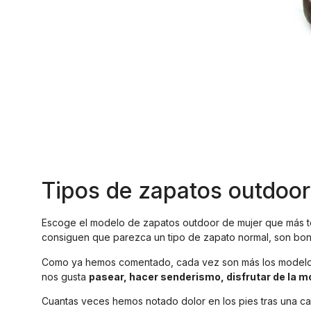
Tipos de zapatos outdoor
Escoge el modelo de zapatos outdoor de mujer que más te 
consiguen que parezca un tipo de zapato normal, son b
Como ya hemos comentado, cada vez son más los modelos d
nos gusta
pasear, hacer senderismo, disfrutar de la mon
Cuantas veces hemos notado dolor en los pies tras una c