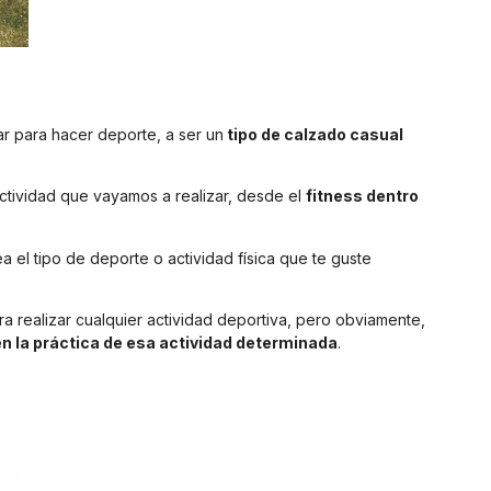
ar para hacer deporte, a ser un
tipo de calzado casual
ctividad que vayamos a realizar, desde el
fitness dentro
a el tipo de deporte o actividad física que te guste
a realizar cualquier actividad deportiva, pero obviamente,
n la práctica de esa actividad determinada
.