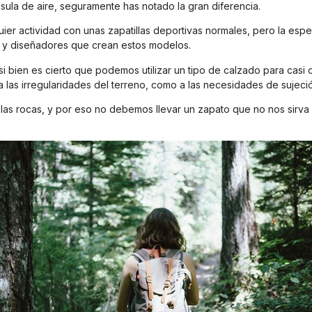
sula de aire, seguramente has notado la gran diferencia.
er actividad con unas zapatillas deportivas normales, pero la esp
s y diseñadores que crean estos modelos.
si bien es cierto que podemos utilizar un tipo de calzado para casi
 las irregularidades del terreno, como a las necesidades de sujeció
las rocas, y por eso no debemos llevar un zapato que no nos sirv