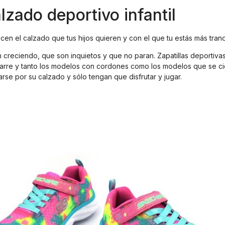
zado deportivo infantil
ecen el calzado que tus hijos quieren y con el que tu estás más tranq
 creciendo, que son inquietos y que no paran. Zapatillas deportiv
rre y tanto los modelos con cordones como los modelos que se cier
se por su calzado y sólo tengan que disfrutar y jugar.