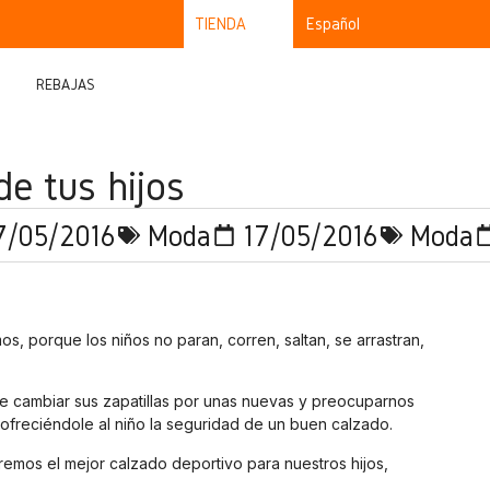
TIENDA
Español
REBAJAS
de tus hijos
7/05/2016
Moda
17/05/2016
Moda
 porque los niños no paran, corren, saltan, se arrastran,
cambiar sus zapatillas por unas nuevas y preocuparnos
ofreciéndole al niño la seguridad de un buen calzado.
remos el mejor calzado deportivo para nuestros hijos,