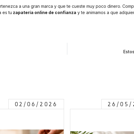
ertenezca a una gran marca y que te cueste muy poco dinero. Compra 
 es tu
zapatería online de confianza
y te animamos a que adquiera
Esto
02/06/2026
26/05/