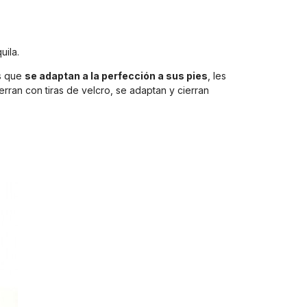
uila.
as que
se adaptan a la perfección a sus pies
, les
ran con tiras de velcro, se adaptan y cierran