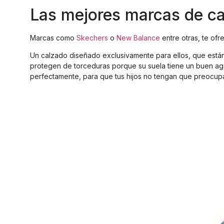
Las mejores marcas de cal
Marcas como
Skechers
o
New Balance
entre otras, te ofr
Un calzado diseñado exclusivamente para ellos, que están
protegen de torceduras porque su suela tiene un buen aga
perfectamente, para que tus hijos no tengan que preocupar