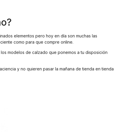
no?
inados elementos pero hoy en día son muchas las
ficiente como para que compre online.
s los modelos de calzado que ponemos a tu disposición
paciencia y no quieren pasar la mañana de tienda en tienda