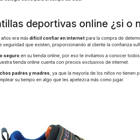
tillas deportivas online ¿si o 
 años era más
difícil confiar en internet
para la compra de determ
e seguridad que existen, proporcionando al cliente la confianza su
io seguro
en su tienda online, por eso te invitamos a conocer todo
estra tienda online cuenta con precios exclusivos de internet.
uchos padres y madres
, ya que la mayoría de los niños no tienen 
 emplear su tiempo en algo que les apetezca más como jugar.