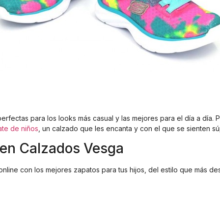
perfectas para los looks más casual y las mejores para el día a dí
kate de niños
, un calzado que les encanta y con el que se sienten s
s en Calzados Vesga
ne con los mejores zapatos para tus hijos, del estilo que más de