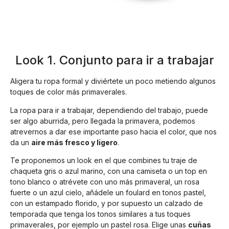
Look 1. Conjunto para ir a trabajar
Aligera tu ropa formal y diviértete un poco metiendo algunos
toques de color más primaverales.
La ropa para ir a trabajar, dependiendo del trabajo, puede
ser algo aburrida, pero llegada la primavera, podemos
atrevernos a dar ese importante paso hacia el color, que nos
da un
aire más fresco y ligero
.
Te proponemos un look en el que combines tu traje de
chaqueta gris o azul marino, con una camiseta o un top en
tono blanco o atrévete con uno más primaveral, un rosa
fuerte o un azul cielo, añádele un foulard en tonos pastel,
con un estampado florido, y por supuesto un calzado de
temporada que tenga los tonos similares a tus toques
primaverales, por ejemplo un pastel rosa. Elige unas
cuñas