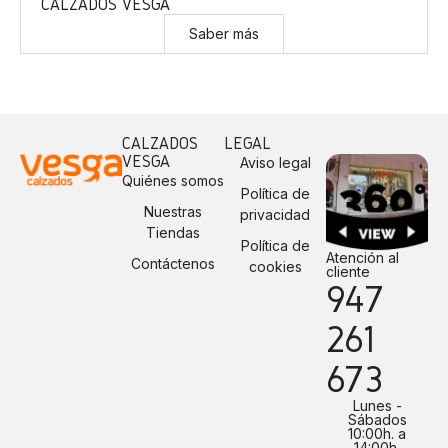
CALZADOS VESGA
Saber más
CALZADOS
LEGAL
VESGA
Aviso legal
Quiénes somos
Política de
Nuestras
privacidad
Tiendas
Política de
Atención al
Contáctenos
cookies
cliente
947
261
673
Lunes -
Sábados
10:00h. a
14:00h.