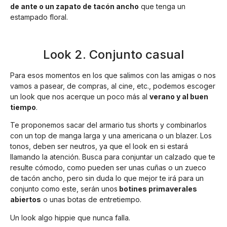
de ante o un zapato de tacón ancho
que tenga un
estampado floral.
Look 2. Conjunto casual
Para esos momentos en los que salimos con las amigas o nos
vamos a pasear, de compras, al cine, etc., podemos escoger
un look que nos acerque un poco más al
verano y al buen
tiempo
.
Te proponemos sacar del armario tus shorts y combinarlos
con un top de manga larga y una americana o un blazer. Los
tonos, deben ser neutros, ya que el look en si estará
llamando la atención. Busca para conjuntar un calzado que te
resulte cómodo, como pueden ser unas cuñas o un zueco
de tacón ancho, pero sin duda lo que mejor te irá para un
conjunto como este, serán unos
botines primaverales
abiertos
o unas botas de entretiempo.
Un look algo hippie que nunca falla.