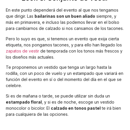
En este punto dependerá del evento al que nos tengamos
que dirigir. Las
bailarinas son un buen aliado
siempre, y
más en primavera, e incluso las podemos llevar en el bolso
para cambiarnos de calzado si nos cansamos de los tacones.
Pero lo suyo es que, si tenemos un evento que exija cierta
etiqueta, nos pongamos tacones, y para ello han llegado los
zapatos de vestir
de temporada con los tonos más frescos y
los diseños más actuales.
Te proponemos un vestido que tenga un largo hasta la
rodilla, con un poco de vuelo y un estampado que variará en
función del evento en sí o del momento del día en el que se
celebre.
Si es de mañana o tarde, se puede utilizar sin duda un
estampado floral
, y si es de noche, escoge un vestido
monocolor o bicolor. El
calzado en tonos pastel
te irá bien
para cualquiera de las opciones.