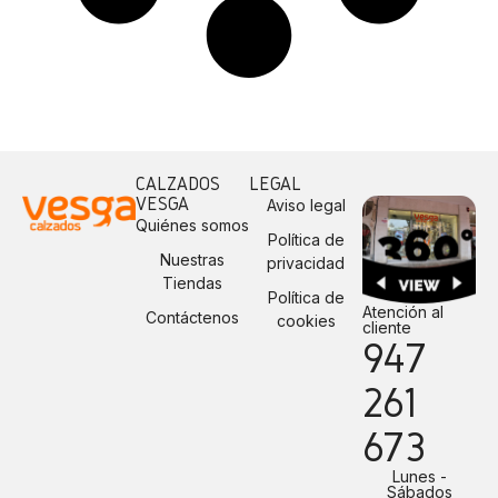
CALZADOS
LEGAL
VESGA
Aviso legal
Quiénes somos
Política de
Nuestras
privacidad
Tiendas
Política de
Atención al
Contáctenos
cookies
cliente
947
261
673
Lunes -
Sábados